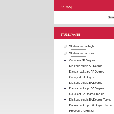
Studiowanie w Anglii
Studiowanie w Danii
Co to jest AP Degree
Dla kogo studia AP Degree
Dalsza nauka po AP Degree
Co to jest BA Degree
Dla kogo studia BA Degree
Dalsza nauka po BA Degree
Co to jest BA Degree Top up
Dla kogo studia BA Degree Top up
Dalsza nauka po BA Degree Top up
Procedura rekrutacji