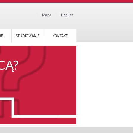
Mapa
English