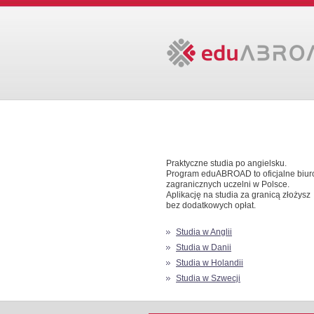
Praktyczne studia po angielsku.
Program eduABROAD to oficjalne biur
zagranicznych uczelni w Polsce.
Aplikację na studia za granicą złożysz
bez dodatkowych opłat.
Studia w Anglii
Studia w Danii
Studia w Holandii
Studia w Szwecji