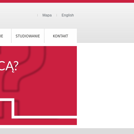
Mapa
English