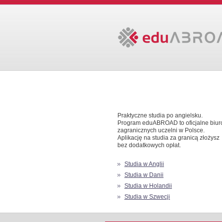
Praktyczne studia po angielsku.
Program eduABROAD to oficjalne biur
zagranicznych uczelni w Polsce.
Aplikację na studia za granicą złożysz
bez dodatkowych opłat.
Studia w Anglii
Studia w Danii
Studia w Holandii
Studia w Szwecji