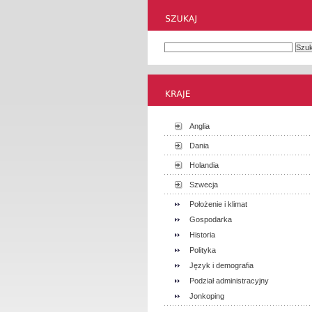
Anglia
Dania
Holandia
Szwecja
Położenie i klimat
Gospodarka
Historia
Polityka
Język i demografia
Podział administracyjny
Jonkoping