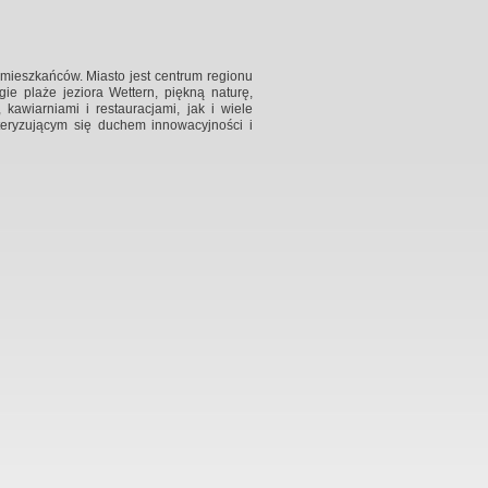
 mieszkańców. Miasto jest centrum regionu
e plaże jeziora Wettern, piękną naturę,
 kawiarniami i restauracjami, jak i wiele
kteryzującym się duchem innowacyjności i